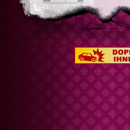
dnes
169